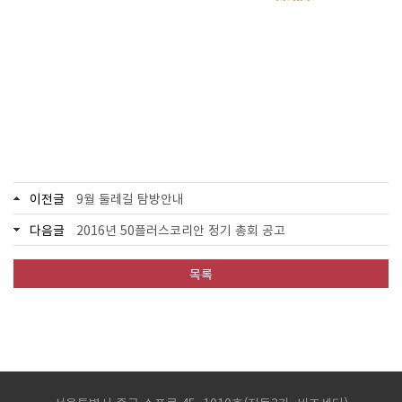
이전글
9월 둘레길 탐방안내
다음글
2016년 50플러스코리안 정기 총회 공고
목록