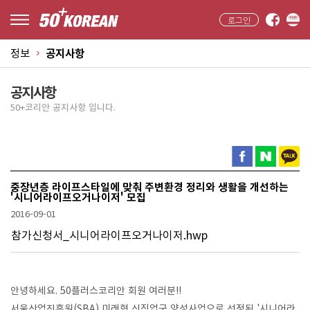
로그인
정보
공지사항
공지사항
50+코리안 공지사항 입니다.
중장년층 라이프스타일에 맞춰 주변환경 정리와 생활을 개선하는
'시니어라이프오거나이저' 모집
2016-09-01
참가신청서_시니어라이프오거나이저.hwp
안녕하세요. 50플러스코리안 회원 여러분!!
서울산업진흥원(SBA) 미래형 신직업군 양성사업으로 선정된 '시니어라