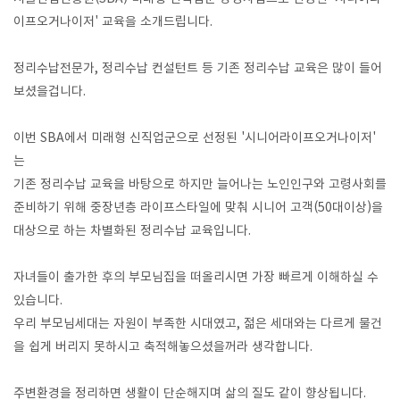
이프오거나이저' 교육을 소개드립니다.
정리수납전문가, 정리수납 컨설턴트 등 기존 정리수납 교육은 많이 들어
보셨을겁니다.
이번 SBA에서 미래형 신직업군으로 선정된 '시니어라이프오거나이저'
는
기존 정리수납 교육을 바탕으로 하지만 늘어나는 노인인구와 고령사회를
준비하기 위해 중장년층 라이프스타일에 맞춰 시니어 고객(50대이상)을
대상으로 하는 차별화된 정리수납 교육입니다.
자녀들이 출가한 후의 부모님집을 떠올리시면 가장 빠르게 이해하실 수
있습니다.
우리 부모님세대는 자원이 부족한 시대였고, 젊은 세대와는 다르게 물건
을 쉽게 버리지 못하시고 축적해놓으셨을꺼라 생각합니다.
주변환경을 정리하면 생활이 단순해지며 삶의 질도 같이 향상됩니다.