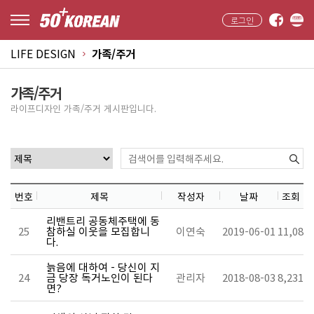
로그인
LIFE DESIGN
가족/주거
가족/주거
라이프디자인 가족/주거 게시판입니다.
번호
제목
작성자
날짜
조회
리밴트리 공동체주택에 동
25
참하실 이웃을 모집합니
이연숙
2019-06-01
11,083
다.
늙음에 대하여 - 당신이 지
24
금 당장 독거노인이 된다
관리자
2018-08-03
8,231
면?